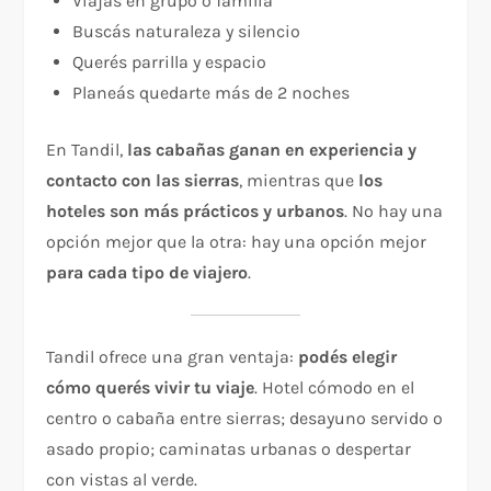
Viajás en grupo o familia
Buscás naturaleza y silencio
Querés parrilla y espacio
Planeás quedarte más de 2 noches
En Tandil,
las cabañas ganan en experiencia y
contacto con las sierras
, mientras que
los
hoteles son más prácticos y urbanos
. No hay una
opción mejor que la otra: hay una opción mejor
para cada tipo de viajero
.
Tandil ofrece una gran ventaja:
podés elegir
cómo querés vivir tu viaje
. Hotel cómodo en el
centro o cabaña entre sierras; desayuno servido o
asado propio; caminatas urbanas o despertar
con vistas al verde.