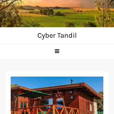
Skip
to
content
Cyber Tandil