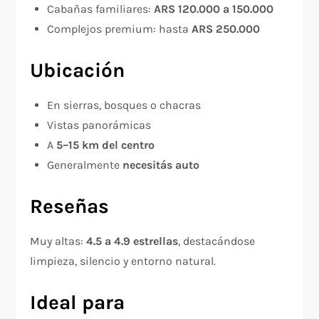
Cabañas familiares:
ARS 120.000 a 150.000
Complejos premium: hasta
ARS 250.000
Ubicación
En sierras, bosques o chacras
Vistas panorámicas
A
5–15 km del centro
Generalmente
necesitás auto
Reseñas
Muy altas:
4.5 a 4.9 estrellas
, destacándose
limpieza, silencio y entorno natural.
Ideal para