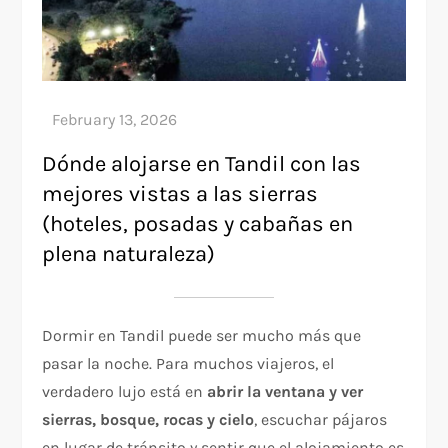
Dónde alojarse en Tandil con las
mejores vistas a las sierras
(hoteles, posadas y cabañas en
plena naturaleza)
Dormir en Tandil puede ser mucho más que
pasar la noche. Para muchos viajeros, el
verdadero lujo está en
abrir la ventana y ver
sierras, bosque, rocas y cielo
, escuchar pájaros
en lugar de tránsito y sentir que el alojamiento es