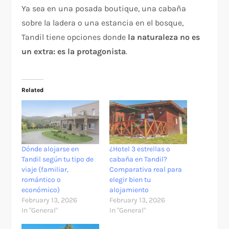
Ya sea en una posada boutique, una cabaña
sobre la ladera o una estancia en el bosque,
Tandil tiene opciones donde
la naturaleza no es
un extra: es la protagonista
.
Related
Dónde alojarse en
¿Hotel 3 estrellas o
Tandil según tu tipo de
cabaña en Tandil?
viaje (familiar,
Comparativa real para
romántico o
elegir bien tu
económico)
alojamiento
February 13, 2026
February 13, 2026
In "General"
In "General"