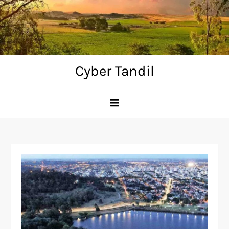
Skip
to
content
Cyber Tandil